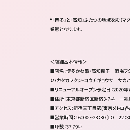
“「博多」と「高知」ふたつの地域を股（
業態となります。
＜店舗基本情報＞
■店名：博多かわ串・高知餃子 酒場フ
（ハカタカワクシ・コウチギョウザ サカ
■リニューアルオープン予定日：2020年7
■住所：東京都新宿区新宿3-7-4 一兆ビ
■アクセス：新宿三丁目駅(東京メトロ各線
■営業時間：16：00～23：30（LO 22：3
■坪数：37.79坪