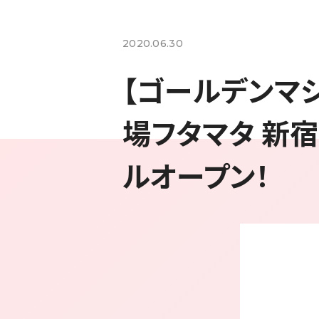
2020.06.30
【ゴールデンマジ
場フタマタ 新宿
ルオープン！