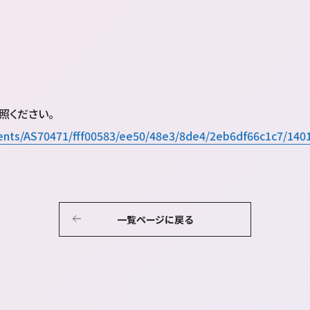
照ください。
ontents/AS70471/fff00583/ee50/48e3/8de4/2eb6df66c1c7/14
一覧ページに戻る