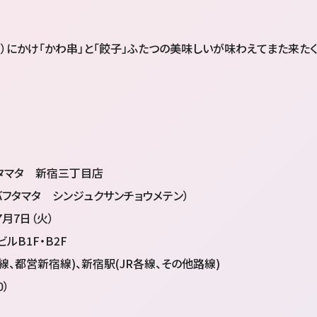
マタ）にかけ「かわ串」と「餃子」ふたつの美味しいが味わえてまた来た
タマタ 新宿三丁目店
バフタマタ シンジュクサンチョウメテン）
月7日（火）
ルB1F・B2F
、都営新宿線)、新宿駅(JR各線、その他路線)
0）