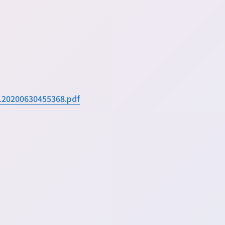
0120200630455368.pdf