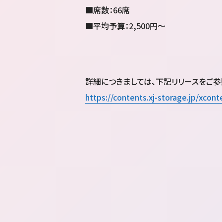
■席数：66席
■平均予算：2,500円～
詳細につきましては、下記リリースをご参
https://contents.xj-storage.jp/xc