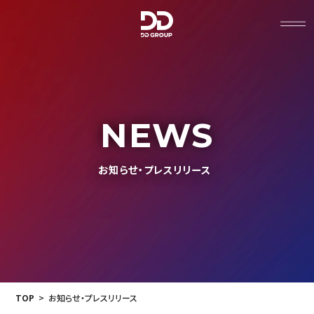
NEWS
企業情報
お知らせ・プレスリリース
沿革
代表挨拶
グループ会社
グループビジョン
TOP
お知らせ・プレスリリース
出店状況